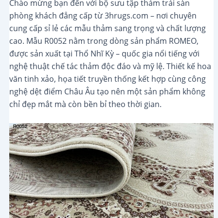
Chào mừng bạn đến với bộ sưu tập thảm trải sàn
phòng khách đẳng cấp từ 3hrugs.com – nơi chuyên
cung cấp sỉ lẻ các mẫu thảm sang trọng và chất lượng
cao. Mẫu R0052 nằm trong dòng sản phẩm ROMEO,
được sản xuất tại Thổ Nhĩ Kỳ – quốc gia nổi tiếng với
nghệ thuật chế tác thảm độc đáo và mỹ lệ. Thiết kế hoa
văn tinh xảo, họa tiết truyền thống kết hợp cùng công
nghệ dệt điểm Châu Âu tạo nên một sản phẩm không
chỉ đẹp mắt mà còn bền bỉ theo thời gian.