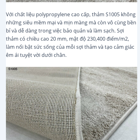
Với chất liệu polypropylene cao cấp, thảm S1005 không
những siêu mềm mại và mịn màng mà còn vô cùng bền
bỉ và dễ dàng trong việc bảo quản và làm sạch. Sợi
thảm có chiều cao 20 mm, mật độ 230,400 điểm/m2,
làm nổi bật sức sống của mỗi sợi thảm và tạo cảm giác
êm ái tuyệt vời dưới chân.