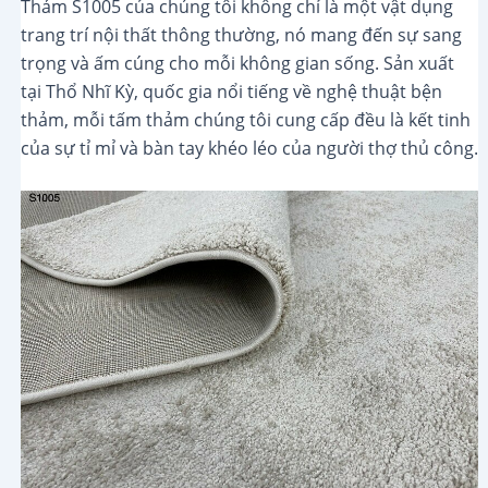
Thảm S1005 của chúng tôi không chỉ là một vật dụng
trang trí nội thất thông thường, nó mang đến sự sang
trọng và ấm cúng cho mỗi không gian sống. Sản xuất
tại Thổ Nhĩ Kỳ, quốc gia nổi tiếng về nghệ thuật bện
thảm, mỗi tấm thảm chúng tôi cung cấp đều là kết tinh
của sự tỉ mỉ và bàn tay khéo léo của người thợ thủ công.