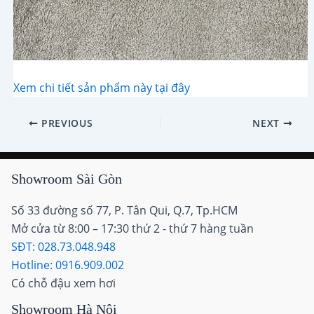
Xem chi tiết sản phẩm này tại đây
Post
PREVIOUS
NEXT
navigation
Showroom Sài Gòn
Số 33 đường số 77, P. Tân Qui, Q.7, Tp.HCM
Mở cửa từ 8:00 – 17:30 thứ 2 - thứ 7 hàng tuần
SĐT: 028.73.048.948
Hotline: 0916.909.002
Có chỗ đậu xem hơi
Showroom Hà Nội