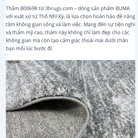
Thảm B0069R từ 3hrugs.com – dòng sản phẩm BUMA
với xuất xứ từ Thổ Nhĩ Kỳ, là lựa chọn hoàn hảo để nâng
tầm không gian sống và làm việc. Mang đến sự tiện nghi
và thẩm mỹ cao, thảm này không chỉ làm đẹp cho các
không gian mà còn tạo cảm giác thoải mái dưới chân
bạn mỗi lúc bước đi.