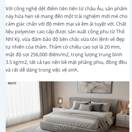
Với công nghệ dệt điểm tiên tiến từ châu Âu, sản phẩm
này hứa hẹn sẽ mang đến một trải nghiệm mới mẻ cho
cảm giác chân với độ mềm mại và êm ái tuyệt vời. Chất
liệu polyester cao cấp được sản xuất công phu từ Thổ
Nhĩ Kỳ, vừa đảm bảo độ bền chắc vừa tôn lệnh vẻ đẹp
tự nhiên của thảm. Thảm có chiều cao sợi là 20 mm,
mật độ sợi 256,000 điểm/m2, trọng lượng trung bình
3.5 kg/m2, tất cả tạo nên bề mặt phẳng phiu, đồng đều
và rất dễ dàng trong việc vệ sinh.