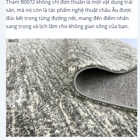
Thảm B0072 không chỉ đơn thuần là một vật dụng trải
sàn, mà nó còn là tác phẩm nghệ thuật châu Âu được
đúc kết trong từng đường nét, mang đến điểm nhấn
sang trọng và lịch lãm cho không gian sống của bạn.